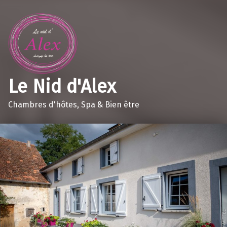
Le Nid d'Alex
Chambres d'hôtes, Spa & Bien être