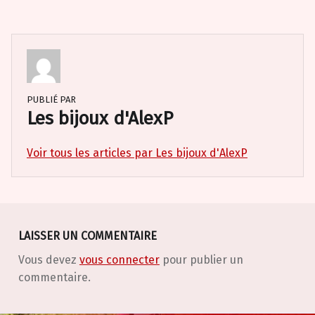
PUBLIÉ PAR
Les bijoux d'AlexP
Voir tous les articles par Les bijoux d'AlexP
Skip back to main navigation
LAISSER UN COMMENTAIRE
Vous devez
vous connecter
pour publier un
commentaire.
Post navigation