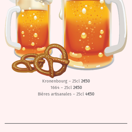
Kronenbourg – 25cl
2€50
1664 – 25cl
2€50
Bières artisanales – 25cl
4€50