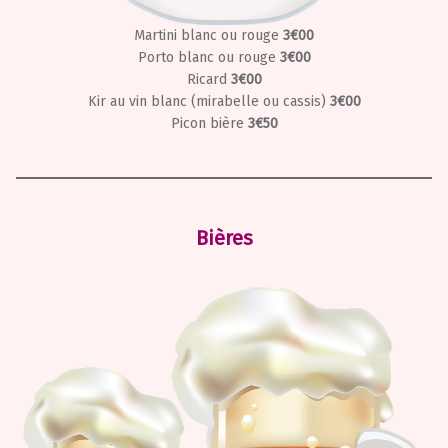
Martini blanc ou rouge
3€00
Porto blanc ou rouge
3€00
Ricard
3€00
Kir au vin blanc (mirabelle ou cassis)
3€00
Picon bière
3€50
Bières