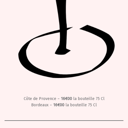
Côte de Provence –
16€00
la bouteille 75 Cl
Bordeaux –
16€00
la bouteille 75 Cl