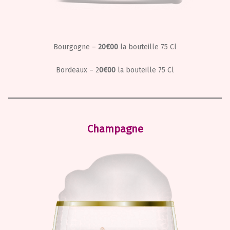
Bourgogne –
20€00
la bouteille 75 Cl
Bordeaux – 2
0€00
la bouteille 75 Cl
Champagne