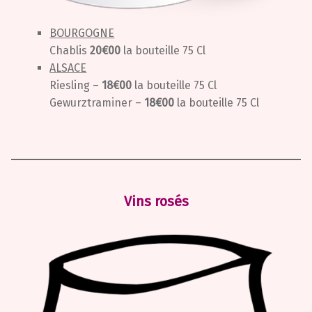
BOURGOGNE
Chablis
20€00
la bouteille 75 Cl
ALSACE
Riesling –
18€00
la bouteille 75 Cl
Gewurztraminer –
18€00
la bouteille 75 Cl
Vins rosés