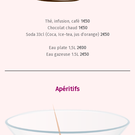
Thé, infusion, café
1€50
Chocolat chaud
1€50
Soda 33cl (Coca, Ice-tea, jus d’orange)
2€50
Eau plate 1,5L
2€00
Eau gazeuse 1.5L
2€50
Apéritifs